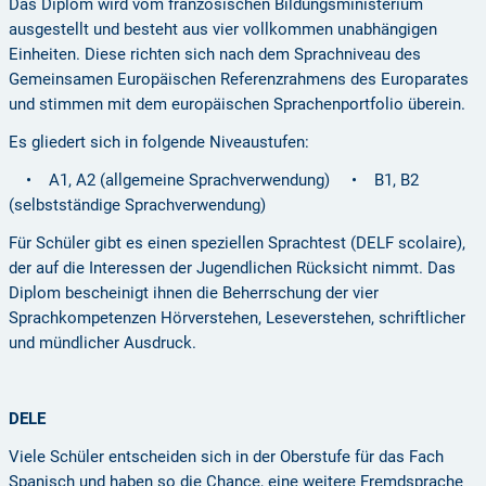
Das Diplom wird vom französischen Bildungsministerium
ausgestellt und besteht aus vier vollkommen unabhängigen
Einheiten. Diese richten sich nach dem Sprachniveau des
Gemeinsamen Europäischen Referenzrahmens des Europarates
und stimmen mit dem europäischen Sprachenportfolio überein.
Es gliedert sich in folgende Niveaustufen:
• A1, A2 (allgemeine Sprachverwendung)
• B1, B2
(selbstständige Sprachverwendung)
Für Schüler gibt es einen speziellen Sprachtest (DELF scolaire),
der auf die Interessen der Jugendlichen Rücksicht nimmt. Das
Diplom bescheinigt ihnen die Beherrschung der vier
Sprachkompetenzen Hörverstehen, Leseverstehen, schriftlicher
und mündlicher Ausdruck.
DELE
Viele Schüler entscheiden sich in der Oberstufe für das Fach
Spanisch und haben so die Chance, eine weitere Fremdsprache