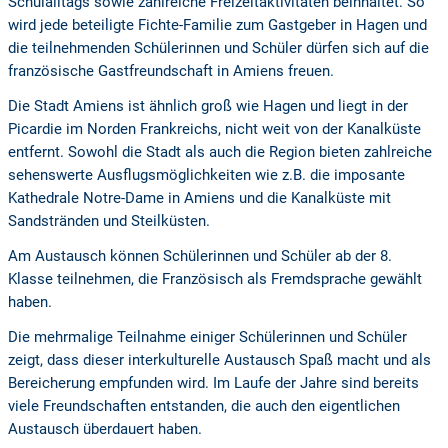
Schulalltags sowie zahlreiche Freizeitaktivitäten beinhaltet. So
wird jede beteiligte Fichte-Familie zum Gastgeber in Hagen und
die teilnehmenden Schülerinnen und Schüler dürfen sich auf die
französische Gastfreundschaft in Amiens freuen.
Die Stadt Amiens ist ähnlich groß wie Hagen und liegt in der
Picardie im Norden Frankreichs, nicht weit von der Kanalküste
entfernt. Sowohl die Stadt als auch die Region bieten zahlreiche
sehenswerte Ausflugsmöglichkeiten wie z.B. die imposante
Kathedrale Notre-Dame in Amiens und die Kanalküste mit
Sandstränden und Steilküsten.
Am Austausch können Schülerinnen und Schüler ab der 8.
Klasse teilnehmen, die Französisch als Fremdsprache gewählt
haben.
Die mehrmalige Teilnahme einiger Schülerinnen und Schüler
zeigt, dass dieser interkulturelle Austausch Spaß macht und als
Bereicherung empfunden wird. Im Laufe der Jahre sind bereits
viele Freundschaften entstanden, die auch den eigentlichen
Austausch überdauert haben.