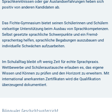
Sprach­kenntnissen oder gar Auslands­erfahrungen heben sich
positiv von anderen Kandidaten ab.
Das Fichte-Gymnasium bietet seinen Schülerinnen und Schülern
vielseitige Unterstützung beim Ausbau von Sprach­kompetenzen.
Selbst gesetzte sprachliche Schwerpunkte und ein Fremd­
sprachentag helfen, sprachliche Begabungen auszubauen und
individuelle Schwächen aufzuarbeiten.
Im Schulalltag bleibt oft wenig Zeit für echte Sprachpraxis.
Wettbewerbe und Schüler­austausche erlauben es, das eigene
Wissen und Können zu prüfen und den Horizont zu erweitern. Mit
international anerkannten Zertifikaten wird die Qualifikation
überzeugend dokumentiert.
Bilingualer Geschichtsunterricht