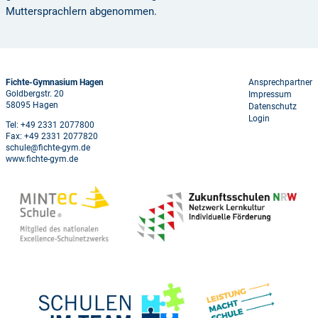
Muttersprachlern abgenommen.
Footer
Fichte-Gymnasium Hagen
Ansprechpartner
Goldbergstr. 20
Impressum
menu
58095 Hagen
Datenschutz
Login
Tel: +49 2331 2077800
Fax: +49 2331 2077820
schule@fichte-gym.de
www.fichte-gym.de