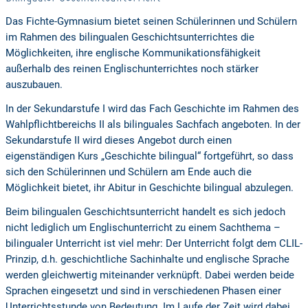
Das Fichte-Gymnasium bietet seinen Schülerinnen und Schülern
im Rahmen des bilingualen Geschichtsunterrichtes die
Möglichkeiten, ihre englische Kommunikationsfähigkeit
außerhalb des reinen Englischunterrichtes noch stärker
auszubauen.
In der Sekundarstufe I wird das Fach Geschichte im Rahmen des
Wahlpflichtbereichs II als bilinguales Sachfach angeboten. In der
Sekundarstufe II wird dieses Angebot durch einen
eigenständigen Kurs „Geschichte bilingual“ fortgeführt, so dass
sich den Schülerinnen und Schülern am Ende auch die
Möglichkeit bietet, ihr Abitur in Geschichte bilingual abzulegen.
Beim bilingualen Geschichtsunterricht handelt es sich jedoch
nicht lediglich um Englischunterricht zu einem Sachthema –
bilingualer Unterricht ist viel mehr: Der Unterricht folgt dem CLIL-
Prinzip, d.h. geschichtliche Sachinhalte und englische Sprache
werden gleichwertig miteinander verknüpft. Dabei werden beide
Sprachen eingesetzt und sind in verschiedenen Phasen einer
Unterrichtsstunde von Bedeutung. Im Laufe der Zeit wird dabei