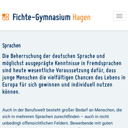
Tog
navi
Direkt
zum
Sprachen
Inhalt
Die Beherrschung der deutschen Sprache und
möglichst ausgeprägte Kenntnisse in Fremdsprachen
sind heute wesentliche Voraussetzung dafür, dass
junge Menschen die vielfältigen Chancen des Lebens in
Europa für sich gewinnen und individuell nutzen
können.
Auch in der Berufswelt besteht großer Bedarf an Menschen, die
sich in mehreren Sprachen zurechtfinden – auch in nicht
unbedingt offensicht­lichen Feldern. Bewerbende mit guten