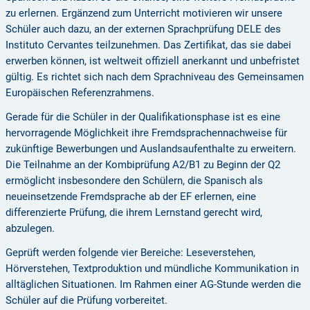
zu erlernen.
Ergänzend zum Unterricht motivieren wir unsere
Schüler auch dazu, an der externen Sprachprüfung DELE des
Instituto Cervantes teilzunehmen. Das Zertifikat, das sie dabei
erwerben können, ist weltweit offiziell anerkannt und unbefristet
gültig. Es richtet sich nach dem Sprachniveau des Gemeinsamen
Europäischen Referenzrahmens.
Gerade für die Schüler in der Qualifikationsphase ist es eine
hervorragende Möglichkeit ihre Fremdsprachennachweise für
zukünftige Bewerbungen und Auslandsaufenthalte zu erweitern.
Die Teilnahme an der Kombiprüfung A2/B1 zu Beginn der Q2
ermöglicht insbesondere den Schülern, die Spanisch als
neueinsetzende Fremdsprache ab der EF erlernen, eine
differenzierte Prüfung, die ihrem Lernstand gerecht wird,
abzulegen.
Geprüft werden folgende vier Bereiche: Leseverstehen,
Hörverstehen, Textproduktion und mündliche Kommunikation in
alltäglichen Situationen. Im Rahmen einer AG-Stunde werden die
Schüler auf die Prüfung vorbereitet.