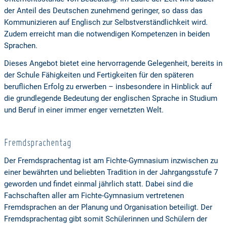
der Anteil des Deutschen zunehmend geringer, so dass das
Kommunizieren auf Englisch zur Selbstverständlichkeit wird.
Zudem erreicht man die notwendigen Kompetenzen in beiden
Sprachen.
Dieses Angebot bietet eine hervorragende Gelegenheit, bereits in
der Schule Fähigkeiten und Fertigkeiten für den späteren
beruflichen Erfolg zu erwerben – insbesondere in Hinblick auf
die grundlegende Bedeutung der englischen Sprache in Studium
und Beruf in einer immer enger vernetzten Welt.
Fremdsprachentag
Der Fremdsprachentag ist am Fichte-Gymnasium inzwischen zu
einer bewährten und beliebten Tradition in der Jahrgangsstufe 7
geworden und findet einmal jährlich statt. Dabei sind die
Fachschaften aller am Fichte-Gymnasium vertretenen
Fremdsprachen an der Planung und Organisation beteiligt. Der
Fremdsprachentag gibt somit Schülerinnen und Schülern der