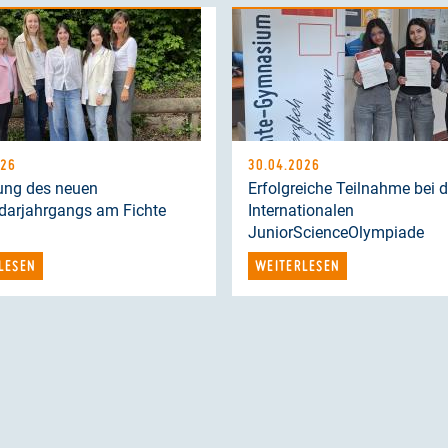
026
30.04.2026
ung des neuen
Erfolgreiche Teilnahme bei d
darjahrgangs am Fichte
Internationalen
JuniorScienceOlympiade
LESEN
WEITERLESEN