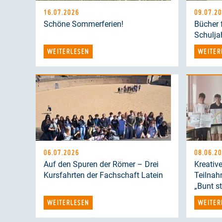
16.07.2026
09.07.2
Schöne Sommerferien!
Bücher
Schulja
WEITERLESEN
WEITER
06.07.2026
08.06.2
Auf den Spuren der Römer – Drei
Kreativ
Kursfahrten der Fachschaft Latein
Teilnah
„Bunt st
WEITERLESEN
WEITER