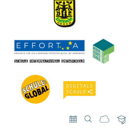
secondary
links