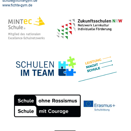
schule@fichte-gym.de
www.fichte-gym.de