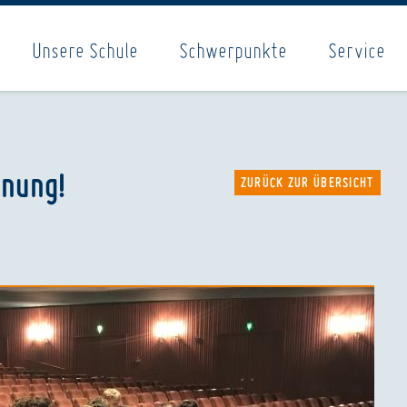
Unsere Schule
Schwerpunkte
Service
hnung!
ZURÜCK ZUR ÜBERSICHT