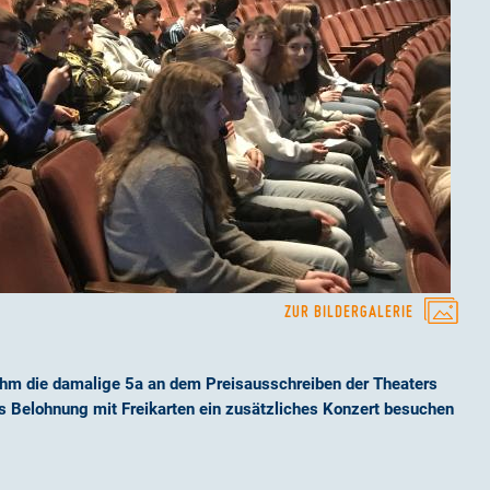
ZUR BILDERGALERIE
hm die damalige 5a an dem Preisausschreiben der Theaters
ls Belohnung mit Freikarten ein zusätzliches Konzert besuchen