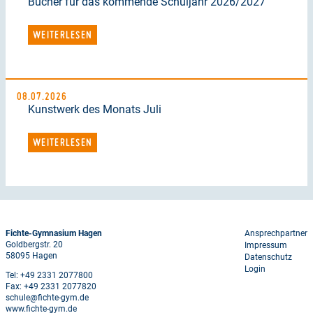
Bücher für das kommende Schuljahr 2026/2027
WEITERLESEN
08.07.2026
Kunstwerk des Monats Juli
WEITERLESEN
Footer
Fichte-Gymnasium Hagen
Ansprechpartner
Goldbergstr. 20
Impressum
menu
58095 Hagen
Datenschutz
Login
Tel: +49 2331 2077800
Fax: +49 2331 2077820
schule@fichte-gym.de
www.fichte-gym.de