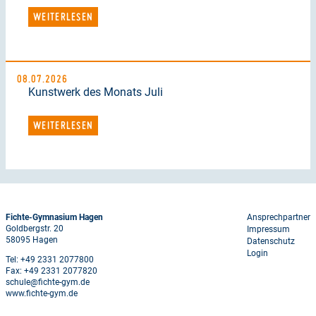
WEITERLESEN
08.07.2026
Kunstwerk des Monats Juli
WEITERLESEN
Footer
Fichte-Gymnasium Hagen
Ansprechpartner
Goldbergstr. 20
Impressum
menu
58095 Hagen
Datenschutz
Login
Tel: +49 2331 2077800
Fax: +49 2331 2077820
schule@fichte-gym.de
www.fichte-gym.de