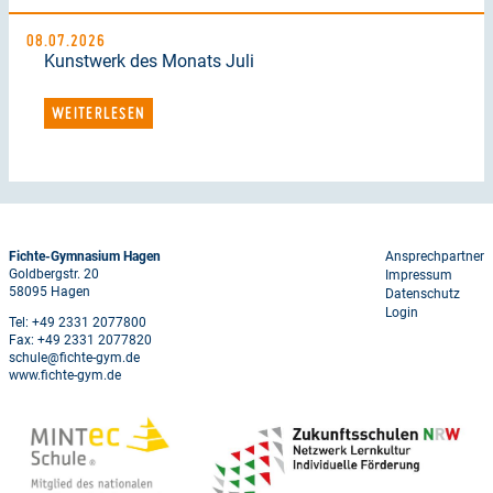
08.07.2026
Kunstwerk des Monats Juli
WEITERLESEN
Footer
Fichte-Gymnasium Hagen
Ansprechpartner
Goldbergstr. 20
Impressum
menu
58095 Hagen
Datenschutz
Login
Tel: +49 2331 2077800
Fax: +49 2331 2077820
schule@fichte-gym.de
www.fichte-gym.de