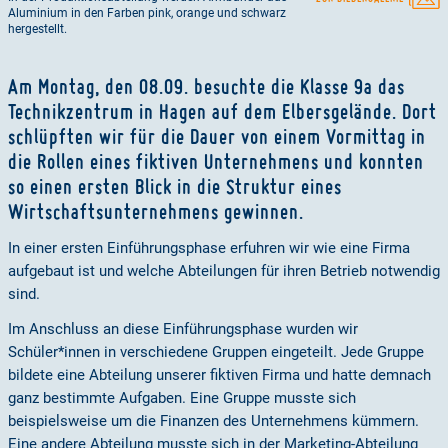
Aluminium in den Farben pink, orange und schwarz
hergestellt.
Am Montag, den 08.09. besuchte die Klasse 9a das
Technikzentrum in Hagen auf dem Elbersgelände. Dort
schlüpften wir für die Dauer von einem Vormittag in
die Rollen eines fiktiven Unternehmens und konnten
so einen ersten Blick in die Struktur eines
Wirtschaftsunternehmens gewinnen.
In einer ersten Einführungsphase erfuhren wir wie eine Firma
aufgebaut ist und welche Abteilungen für ihren Betrieb notwendig
sind.
Im Anschluss an diese Einführungsphase wurden wir
Schüler*innen in verschiedene Gruppen eingeteilt. Jede Gruppe
bildete eine Abteilung unserer fiktiven Firma und hatte demnach
ganz bestimmte Aufgaben. Eine Gruppe musste sich
beispielsweise um die Finanzen des Unternehmens kümmern.
Eine andere Abteilung musste sich in der Marketing-Abteilung