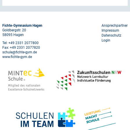
Footer
Fichte-Gymnasium Hagen
Ansprechpartner
Goldbergstr. 20
Impressum
menu
58095 Hagen
Datenschutz
Login
Tel: +49 2331 2077800
Fax: +49 2331 2077820
schule@fichte-gym.de
www.fichte-gym.de