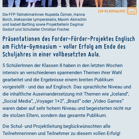
ZUR BILDERGALERIE
Die FFP-TeilnehmerInnen Nupelda Özmen, Hanna
Borch, Aleksander Lymperakakis, Maxim Akinschin
und Isabell Bartling sowie Projektleiterin Dagmar
Sixdorf und Schulleiter Christian Fischer.
Präsentationen des Forder-Förder-Projektes Englisch
am Fichte-Gymnasium - voller Erfolg am Ende des
Schuljahres in einer vollbesetzten Aula.
5 SchülerInnen der Klassen 8 haben in den letzten Wochen
intensiv an verschiedenen spannenden Themen ihrer Wahl
gearbeitet und die Ergebnisse einem breiten Publikum
vorgestellt - und das auf Englisch. Das sprachliche Niveau und
die inhaltliche Auseinandersetzung mit Themen wie „Iceland“,
„Social Media“, „Voyager 1+2“, „Brazil“ oder „Video Games“
waren dabei auf sehr hohem Niveau und begeisterten nicht nur
die stolzen Eltern, sondern das gesamte Publikum.
Die Schul- und Projektleitung beglückwünschten alle
Teilnehmerinnen und Teilnehmer zu diesem vollen Erfolg!