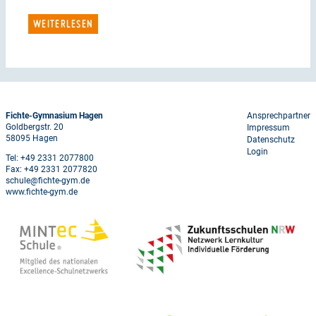
WEITERLESEN
Footer
Fichte-Gymnasium Hagen
Ansprechpartner
Goldbergstr. 20
Impressum
menu
58095 Hagen
Datenschutz
Login
Tel: +49 2331 2077800
Fax: +49 2331 2077820
schule@fichte-gym.de
www.fichte-gym.de